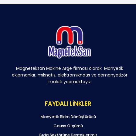
Magneteksan Makine Arge firması olarak Manyetik
ekipmanlar, mıknatıs, elektromıknatıs ve demanyetizör
imalatı yapmaktayız.
FAYDALI LİNKLER
Manyetik Birim Dönüştürücü
Gauss Ölçümü
Gıda Sektörüne Desteklerimiz