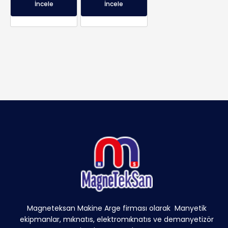
İncele
İncele
Magneteksan Makine Arge firması olarak Manyetik
ekipmanlar, mıknatıs, elektromıknatıs ve demanyetizör