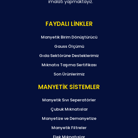
imalatı yapmaktayız.
FAYDALI LİNKLER
Manyetik Birim Dönüştürücü
Gauss Ölçümü
Gıda Sektörüne Desteklerimiz
Mıknatıs Taşıma Sertifikası
Son Ürünlerimiz
MANYETİK SİSTEMLER
Manyetik Sıvı Seperatörler
Çubuk Mıknatıslar
Manyetize ve Demanyetize
Manyetik Filtreler
Elek Mıknatıslar