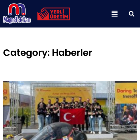
İçeriğe
Menu
atla
Category: Haberler