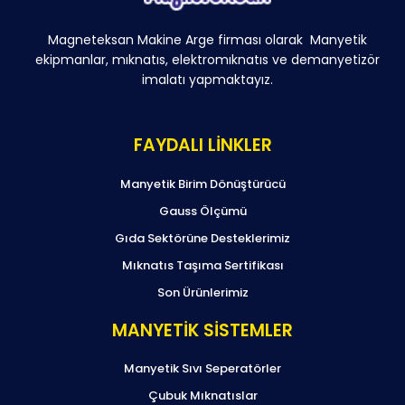
Magneteksan Makine Arge firması olarak Manyetik
ekipmanlar, mıknatıs, elektromıknatıs ve demanyetizör
imalatı yapmaktayız.
FAYDALI LİNKLER
Manyetik Birim Dönüştürücü
Gauss Ölçümü
Gıda Sektörüne Desteklerimiz
Mıknatıs Taşıma Sertifikası
Son Ürünlerimiz
MANYETİK SİSTEMLER
Manyetik Sıvı Seperatörler
Çubuk Mıknatıslar