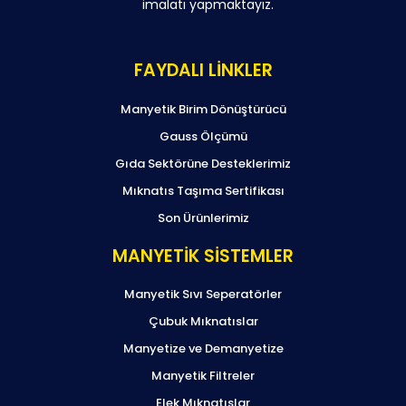
imalatı yapmaktayız.
FAYDALI LİNKLER
Manyetik Birim Dönüştürücü
Gauss Ölçümü
Gıda Sektörüne Desteklerimiz
Mıknatıs Taşıma Sertifikası
Son Ürünlerimiz
MANYETİK SİSTEMLER
Manyetik Sıvı Seperatörler
Çubuk Mıknatıslar
Manyetize ve Demanyetize
Manyetik Filtreler
Elek Mıknatıslar