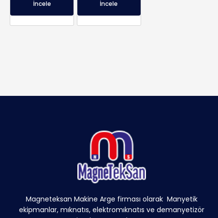
İncele
İncele
Magneteksan Makine Arge firması olarak Manyetik
ekipmanlar, mıknatıs, elektromıknatıs ve demanyetizör