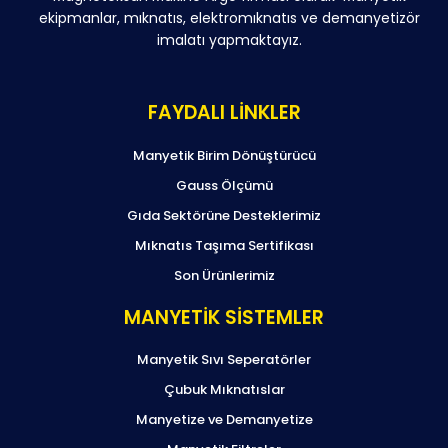
ekipmanlar, mıknatıs, elektromıknatıs ve demanyetizör
imalatı yapmaktayız.
FAYDALI LİNKLER
Manyetik Birim Dönüştürücü
Gauss Ölçümü
Gıda Sektörüne Desteklerimiz
Mıknatıs Taşıma Sertifikası
Son Ürünlerimiz
MANYETİK SİSTEMLER
Manyetik Sıvı Seperatörler
Çubuk Mıknatıslar
Manyetize ve Demanyetize