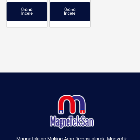
Ürünü
Ürünü
İncele
İncele
Magneteksan Makine Arge firması olarak Manyetik