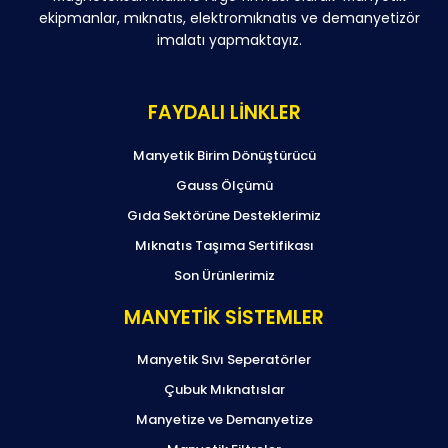
ekipmanlar, mıknatıs, elektromıknatıs ve demanyetizör
imalatı yapmaktayız.
FAYDALI LİNKLER
Manyetik Birim Dönüştürücü
Gauss Ölçümü
Gıda Sektörüne Desteklerimiz
Mıknatıs Taşıma Sertifikası
Son Ürünlerimiz
MANYETİK SİSTEMLER
Manyetik Sıvı Seperatörler
Çubuk Mıknatıslar
Manyetize ve Demanyetize