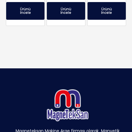
Ürünü
Ürünü
Ürünü
İncele
İncele
İncele
Magneteksan Makine Arge firması olarak Manyetik