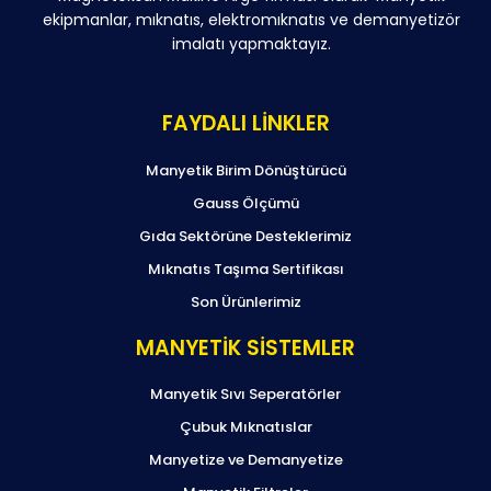
ekipmanlar, mıknatıs, elektromıknatıs ve demanyetizör
imalatı yapmaktayız.
FAYDALI LİNKLER
Manyetik Birim Dönüştürücü
Gauss Ölçümü
Gıda Sektörüne Desteklerimiz
Mıknatıs Taşıma Sertifikası
Son Ürünlerimiz
MANYETİK SİSTEMLER
Manyetik Sıvı Seperatörler
Çubuk Mıknatıslar
Manyetize ve Demanyetize