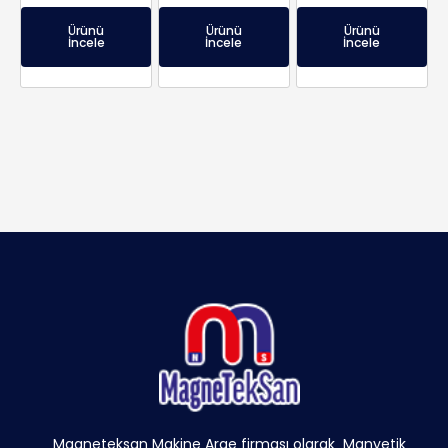
Ürünü
Ürünü
Ürünü
İncele
İncele
İncele
Magneteksan Makine Arge firması olarak Manyetik