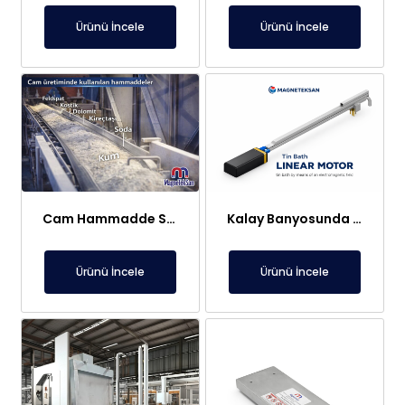
Ürünü İncele
Ürünü İncele
Cam Hammadde Sektörü İçin Askı Tipi Neodimyum Plaka Mıknatıs | Yüksek Gauss Manyetik Separatör
Kalay Banyosunda Lineer Elektromıknatıs: Sıcaklık Homojenliği ve Oksit Temizleme
Ürünü İncele
Ürünü İncele