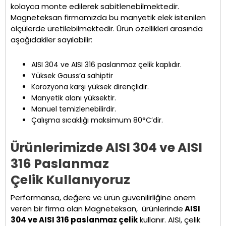
kolayca monte edilerek sabitlenebilmektedir.
Magneteksan firmamızda bu manyetik elek istenilen
ölçülerde üretilebilmektedir. Ürün özellikleri arasında
aşağıdakiler sayılabilir:
AISI 304 ve AISI 316 paslanmaz çelik kaplıdır.
Yüksek Gauss’a sahiptir
Korozyona karşı yüksek dirençlidir.
Manyetik alanı yüksektir.
Manuel temizlenebilirdir.
Çalışma sıcaklığı maksimum 80°C’dir.
Ürünlerimizde AISI 304 ve AISI
316 Paslanmaz
Ç
elik
Kullanıyoruz
Performansa, değere ve ürün güvenilirliğine önem
veren bir firma olan Magneteksan, ürünlerinde
AISI
304 ve AISI 316 paslanmaz çelik
kullanır. AISI, çelik