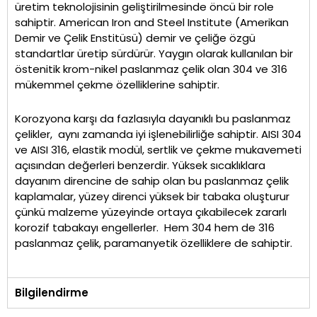
üretim teknolojisinin geliştirilmesinde öncü bir role
sahiptir. American Iron and Steel Institute (Amerikan
Demir ve Çelik Enstitüsü) demir ve çeliğe özgü
standartlar üretip sürdürür. Yaygın olarak kullanılan bir
östenitik krom-nikel paslanmaz çelik olan 304 ve 316
mükemmel çekme özelliklerine sahiptir.
Korozyona karşı da fazlasıyla dayanıklı bu paslanmaz
çelikler, aynı zamanda iyi işlenebilirliğe sahiptir. AISI 304
ve AISI 316, elastik modül, sertlik ve çekme mukavemeti
açısından değerleri benzerdir. Yüksek sıcaklıklara
dayanım direncine de sahip olan bu paslanmaz çelik
kaplamalar, yüzey direnci yüksek bir tabaka oluşturur
çünkü malzeme yüzeyinde ortaya çıkabilecek zararlı
korozif tabakayı engellerler. Hem 304 hem de 316
paslanmaz çelik, paramanyetik özelliklere de sahiptir.
Bilgilendirme