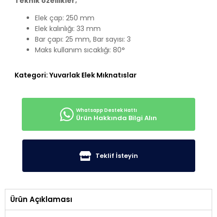
Teknik özellikler;
Elek çap: 250 mm
Elek kalınlığı: 33 mm
Bar çapı: 25 mm, Bar sayısı: 3
Maks kullanım sıcaklığı: 80°
Kategori:
Yuvarlak Elek Mıknatıslar
Ürün Hakkında Bilgi Alın
Teklif İsteyin
Ürün Açıklaması