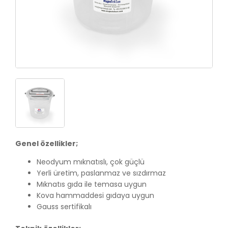
Genel özellikler;
Neodyum mıknatıslı, çok güçlü
Yerli üretim, paslanmaz ve sızdırmaz
Mıknatıs gıda ile temasa uygun
Kova hammaddesi gıdaya uygun
Gauss sertifikalı