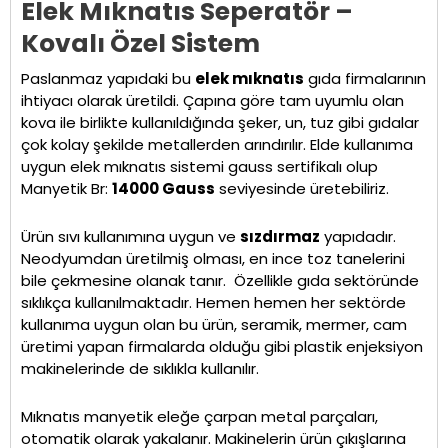
Elek Mıknatıs Seperatör –
Kovalı Özel Sistem
Paslanmaz yapıdaki bu
elek mıknatıs
gıda firmalarının
ihtiyacı olarak üretildi. Çapına göre tam uyumlu olan
kova ile birlikte kullanıldığında şeker, un, tuz gibi gıdalar
çok kolay şekilde metallerden arındırılır. Elde kullanıma
uygun elek mıknatıs sistemi gauss sertifikalı olup
Manyetik Br:
14000 Gauss
seviyesinde üretebiliriz.
Ürün sıvı kullanımına uygun ve
sızdırmaz
yapıdadır.
Neodyumdan üretilmiş olması, en ince toz tanelerini
bile çekmesine olanak tanır. Özellikle gıda sektöründe
sıklıkça kullanılmaktadır. Hemen hemen her sektörde
kullanıma uygun olan bu ürün, seramik, mermer, cam
üretimi yapan firmalarda olduğu gibi plastik enjeksiyon
makinelerinde de sıklıkla kullanılır.
Mıknatıs manyetik eleğe çarpan metal parçaları,
otomatik olarak yakalanır. Makinelerin ürün çıkışlarına