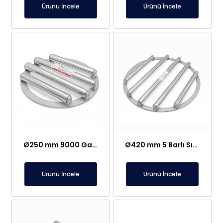
Ürünü İncele
Ürünü İncele
Ø250 mm 9000 Gauss 4 Barlı Sızdırmaz Elek Mıknatıs
Ø420 mm 5 Barlı Sızdırmaz Elek Mıknatıs – Geniş Aralıklı Ceviz Hattı İçin Özel Üretim
Ürünü İncele
Ürünü İncele