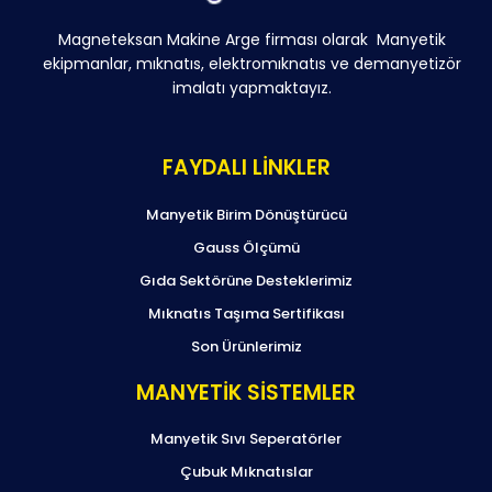
Magneteksan Makine Arge firması olarak Manyetik
ekipmanlar, mıknatıs, elektromıknatıs ve demanyetizör
imalatı yapmaktayız.
FAYDALI LİNKLER
Manyetik Birim Dönüştürücü
Gauss Ölçümü
Gıda Sektörüne Desteklerimiz
Mıknatıs Taşıma Sertifikası
Son Ürünlerimiz
MANYETİK SİSTEMLER
Manyetik Sıvı Seperatörler
Çubuk Mıknatıslar