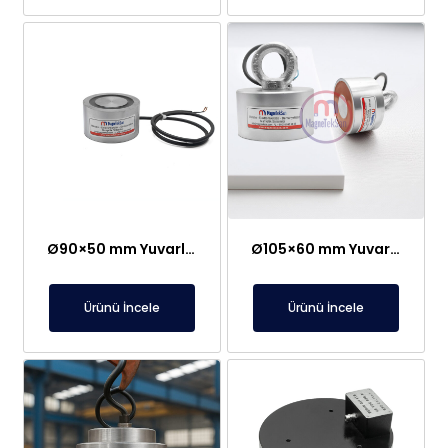
Ø90×50 mm Yuvarlak Elektromıknatıs – 100 kg Çekim Gücü
Ø105×60 mm Yuvarlak Elektromıknatıs – 130 kg Çekim Gücü
Ürünü İncele
Ürünü İncele