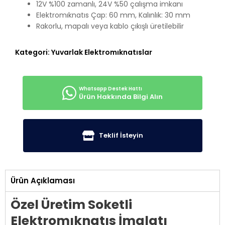
12V %100 zamanlı, 24V %50 çalışma imkanı
Elektromıknatıs Çap: 60 mm, Kalınlık: 30 mm
Rakorlu, mapalı veya kablo çıkışlı üretilebilir
Kategori:
Yuvarlak Elektromıknatıslar
Ürün Hakkında Bilgi Alın
Teklif İsteyin
Ürün Açıklaması
Özel Üretim Soketli
Elektromıknatıs İmalatı