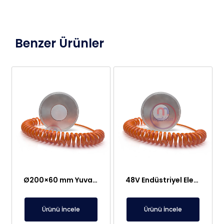
Benzer Ürünler
Ø200×60 mm Yuvarlak Özel Üretim Elektromıknatıs – 48V
48V Endüstriyel Elektromıknatıs | Otomasyon ve Robotik Sistemler İçin Güçlü, Su Geçirmez Yuvarlak DC Mıknatıs
Ürünü İncele
Ürünü İncele