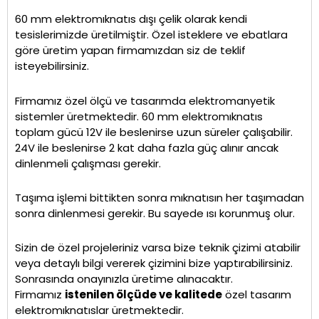
60 mm elektromıknatıs dışı çelik olarak kendi
tesislerimizde üretilmiştir. Özel isteklere ve ebatlara
göre üretim yapan firmamızdan siz de teklif
isteyebilirsiniz.
Firmamız özel ölçü ve tasarımda elektromanyetik
sistemler üretmektedir. 60 mm elektromıknatıs
toplam gücü 12V ile beslenirse uzun süreler çalışabilir.
24V ile beslenirse 2 kat daha fazla güç alınır ancak
dinlenmeli çalışması gerekir.
Taşıma işlemi bittikten sonra mıknatısın her taşımadan
sonra dinlenmesi gerekir. Bu sayede ısı korunmuş olur.
Sizin de özel projeleriniz varsa bize teknik çizimi atabilir
veya detaylı bilgi vererek çizimini bize yaptırabilirsiniz.
Sonrasında onayınızla üretime alınacaktır.
Firmamız
istenilen ölçüde ve kalitede
özel tasarım
elektromıknatıslar üretmektedir.