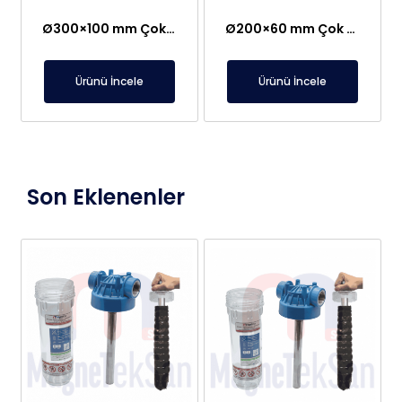
Ø300×100 mm Çok Güçlü Elektromıknatıs – 48V
Ø200×60 mm Çok Güçlü Elektromıknatıs – 48V
Ürünü İncele
Ürünü İncele
Son Eklenenler