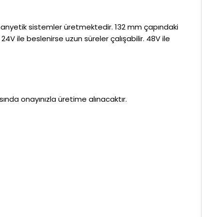
tromanyetik sistemler üretmektedir. 132 mm çapındaki
V ile beslenirse uzun süreler çalışabilir. 48V ile
rasında onayınızla üretime alınacaktır.
.