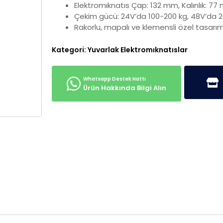
Elektromıknatıs Çap: 132 mm, Kalınlık: 7
Çekim gücü: 24V’da 100-200 kg, 48V’da 
Rakorlu, mapalı ve klemensli özel tasarı
Kategori:
Yuvarlak Elektromıknatıslar
Ürün Hakkında Bilgi Alın