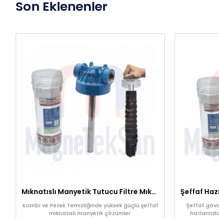
Son Eklenenler
Mıknatıslı Manyetik Tutucu Filtre Mıknatıs – Petek ve Kombi Temizliği
Kombi ve Petek Temizliğinde yüksek güçlü şeffaf
Şeffaf gövde
mıknatıslı manyetik çözümler.
hatlarında