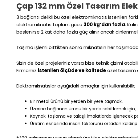
Çap 132 mm Özel Tasarım Ele
3 bağlantı delikli bu özel elektromıknatıs istenilen f
elektromıknatıs toplam gücü
300 kg’dan fazla
. Kal
beslenirse 2 kat daha fazla güç alınır ancak dinlenmeli
Taşıma işlemi bittikten sonra mıknatısın her taşımada
Sizin de özel projeleriniz varsa bize teknik çizimi atabil
Firmamız
istenilen ölçüde ve kalitede
özel tasarım 
Elektromıknatıslar aşağıdaki amaçlar için kullanılabilir;
Bir metal ürünü bir yerden bir yere taşımak,
Üzerine bağlanan ürünü bir yerde sabitlemek için,
Kaynak, taşlama ve talaşlı imalatlarda işlenecek p
Üretim esnasında insan faktörünü ortadan kaldırıp cı
%100 çalışmaya uygun olarak üretilen elektromıknatısl