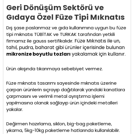
Geri Dönüşüm Sektörü ve
Gıdaya Özel Füze Tipi Mıknatıs
Dış şase paslanmaz ve gıda kullanımına uygun bu füze
tipi mıknatıs TÜBİTAK ve TURKAK tarafından yetkili
Füze Mıknatıs ile un,
firmamız ile gauss sertifikalıdır.
tahıl, pudra, baharat gibi ürünler içerisinde bulunan
mikronize boyutlu tozları
yakalamak için kullanır.
Ürün akışında tıkanmaya sebebiyet vermez.
Füze mıknatıs tasarımı sayesinde mıknatıs üzerine
çarpan ürünlerin sıçrayıp dağıtılarak yandaki kanatlara
çarpmasını ve verimli metal ayrıştırma işlemi
yapılmasına olanak sağlayıp ürün içindeki metalleri
yakalar.
Değirmen hazırlama, siklon, big-bag paketleme,
yıkama, 5kg-10kg paketleme hatlarında kullanılabilir.