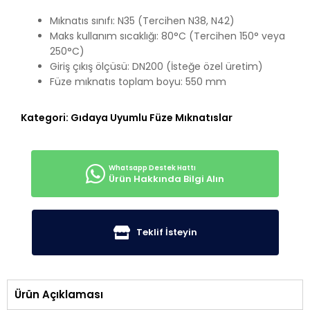
Mıknatıs sınıfı: N35 (Tercihen N38, N42)
Maks kullanım sıcaklığı: 80°C (Tercihen 150° veya
250°C)
Giriş çıkış ölçüsü: DN200 (İsteğe özel üretim)
Füze mıknatıs toplam boyu: 550 mm
Kategori:
Gıdaya Uyumlu Füze Mıknatıslar
Ürün Hakkında Bilgi Alın
Teklif İsteyin
Ürün Açıklaması