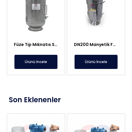
Füze Tip Mıknatıs Seperatör
DN200 Manyetik Füze Mıknatıs Neodyum
Ürünü İncele
Ürünü İncele
Son Eklenenler