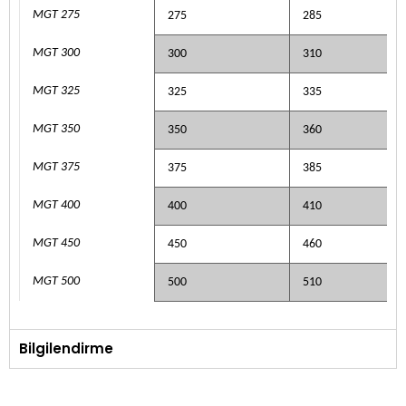
MGT 275
275
285
MGT 300
300
310
MGT 325
325
335
MGT 350
350
360
MGT 375
375
385
MGT 400
400
410
MGT 450
450
460
MGT 500
500
510
Bilgilendirme