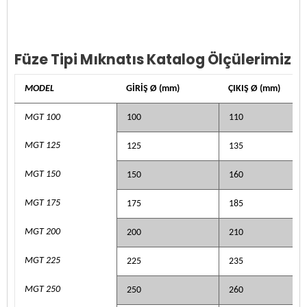
Füze Tipi Mıknatıs Katalog Ölçülerimiz
MODEL
GİRİŞ Ø (mm)
ÇIKIŞ Ø (mm)
MGT 100
100
110
MGT 125
125
135
MGT 150
150
160
MGT 175
175
185
MGT 200
200
210
MGT 225
225
235
MGT 250
250
260