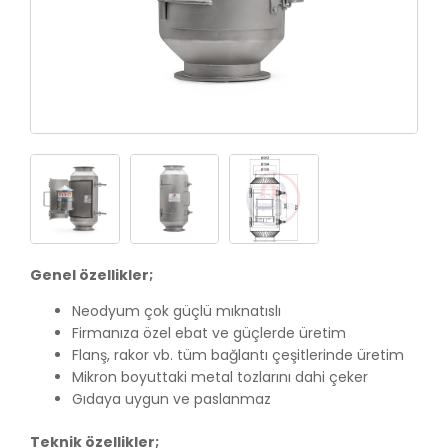
Genel özellikler;
Neodyum çok güçlü mıknatıslı
Firmanıza özel ebat ve güçlerde üretim
Flanş, rakor vb. tüm bağlantı çeşitlerinde üretim
Mikron boyuttaki metal tozlarını dahi çeker
Gıdaya uygun ve paslanmaz
Teknik özellikler;