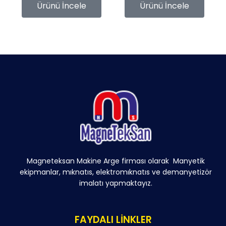
Ürünü İncele
Ürünü İncele
Magneteksan Makine Arge firması olarak Manyetik
ekipmanlar, mıknatıs, elektromıknatıs ve demanyetizör
imalatı yapmaktayız.
FAYDALI LİNKLER