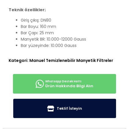
Teknik özellikler;
Giriş çıkış: DN80
Bar Boyu: 160 mm
Bar Çapı: 25 mm
Manyetik BR: 10.000-12000 Gauss
Bar yüzeyinde: 10.000 Gauss
Kategori:
Manuel Temizlenebilir Manyetik Filtreler
Ürün Hakkında Bilgi Alın
Teklif İsteyin