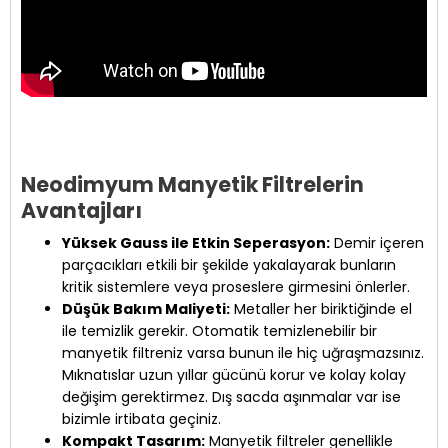
Neodimyum Manyetik Filtrelerin
Avantajları
Yüksek Gauss ile Etkin Seperasyon:
Demir içeren
parçacıkları etkili bir şekilde yakalayarak bunların
kritik sistemlere veya proseslere girmesini önlerler.
Düşük Bakım Maliyeti:
Metaller her biriktiğinde el
ile temizlik gerekir. Otomatik temizlenebilir bir
manyetik filtreniz varsa bunun ile hiç uğraşmazsınız.
Mıknatıslar uzun yıllar gücünü korur ve kolay kolay
değişim gerektirmez. Dış sacda aşınmalar var ise
bizimle irtibata geçiniz.
Kompakt Tasarım:
Manyetik filtreler genellikle