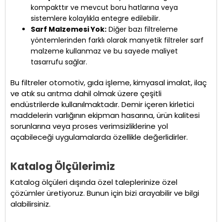
kompakttır ve mevcut boru hatlarına veya
sistemlere kolaylıkla entegre edilebilir.
Sarf Malzemesi Yok:
Diğer bazı filtreleme
yöntemlerinden farklı olarak manyetik filtreler sarf
malzeme kullanmaz ve bu sayede maliyet
tasarrufu sağlar.
Bu filtreler otomotiv, gıda işleme, kimyasal imalat, ilaç
ve atık su arıtma dahil olmak üzere çeşitli
endüstrilerde kullanılmaktadır. Demir içeren kirletici
maddelerin varlığının ekipman hasarına, ürün kalitesi
sorunlarına veya proses verimsizliklerine yol
açabileceği uygulamalarda özellikle değerlidirler.
Katalog Ölçülerimiz
Katalog ölçüleri dışında özel taleplerinize özel
çözümler üretiyoruz. Bunun için bizi arayabilir ve bilgi
alabilirsiniz.