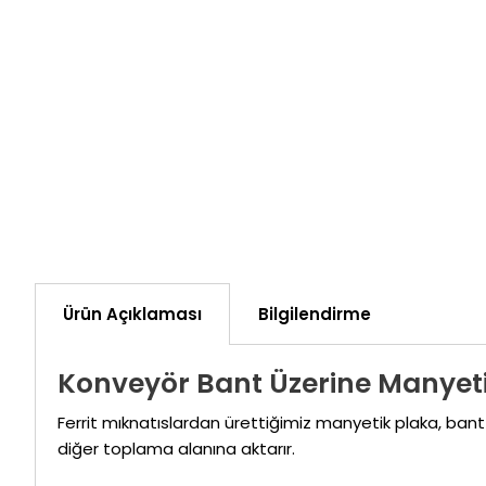
Ürün Açıklaması
Bilgilendirme
Konveyör Bant Üzerine Manyeti
Ferrit mıknatıslardan ürettiğimiz manyetik plaka, ba
diğer toplama alanına aktarır.