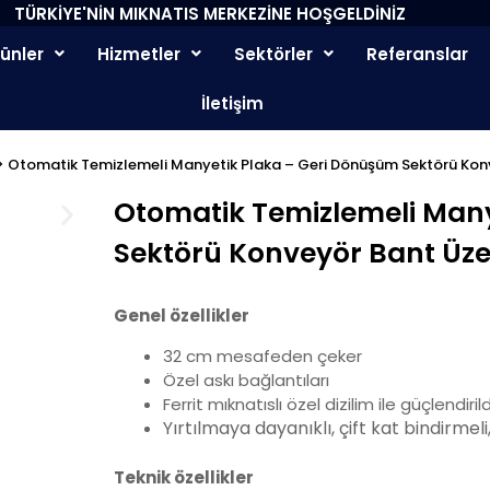
TÜRKİYE'NİN MIKNATIS MERKEZİNE HOŞGELDİNİZ
rünler
Hizmetler
Sektörler
Referanslar
İletişim
> Otomatik Temizlemeli Manyetik Plaka – Geri Dönüşüm Sektörü Kon
Otomatik Temizlemeli Man
Sektörü Konveyör Bant Üze
Genel özellikler
32 cm mesafeden çeker
Özel askı bağlantıları
Ferrit mıknatıslı özel dizilim ile güçlendirild
Yırtılmaya dayanıklı, çift kat bindirmel
Teknik özellikler