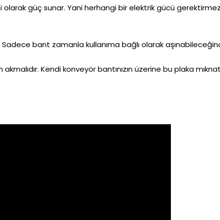
i olarak güç sunar. Yani herhangi bir elektrik gücü gerektirm
 Sadece bant zamanla kullanıma bağlı olarak aşınabileceğind
n akmalıdır. Kendi konveyör bantınızın üzerine bu plaka mıknat