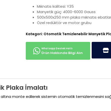
Mıknatıs kalitesi: Y35
Manyetik güç: 4000-6000 Gauss
500x500x250 mm plaka mıknatıs ebatlar
Özel redüktör ve motor grubu
Kategori:
Otomatik Temizlenebilir Manyetik Pl
Ürün Hakkında Bilgi Alın
k Plaka İmalatı
nt altına monte edilerek sistemin otomatik temizlenmesini sa