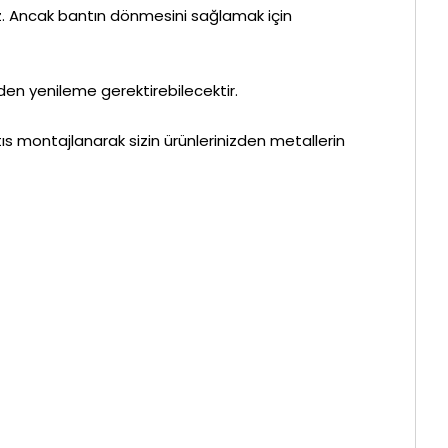
ez. Ancak bantın dönmesini sağlamak için
en yenileme gerektirebilecektir.
ıs montajlanarak sizin ürünlerinizden metallerin