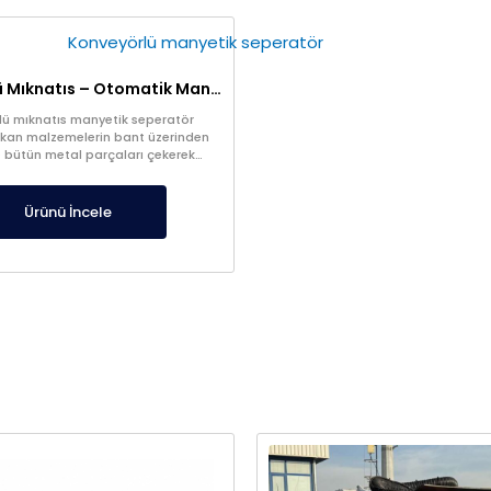
Konveyörlü Mıknatıs – Otomatik Manyetik Ayırıcı
lü mıknatıs manyetik seperatör
kan malzemelerin bant üzerinden
 bütün metal parçaları çekerek
ayrıştırır.
Ürünü İncele