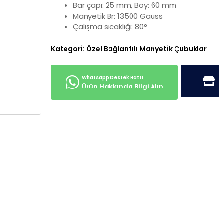
Bar çapı: 25 mm, Boy: 60 mm
Manyetik Br: 13500 Gauss
Çalışma sıcaklığı: 80°
Kategori:
Özel Bağlantılı Manyetik Çubuklar
Ürün Hakkında Bilgi Alın