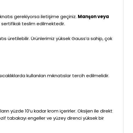
atıs gerekiyorsa iletişime geçiniz.
Manşon veya
ertifikalı teslim edilmektedir.
s üretilebilir. Ürünlerimiz yüksek Gauss’a sahip, çok
sıcaklıklarda kullanılan mıknatıslar tercih edilmelidir.
n yüzde 10’u kadar krom içerirler. Oksijen ile direkt
if tabakayı engeller ve yüzey direnci yüksek bir