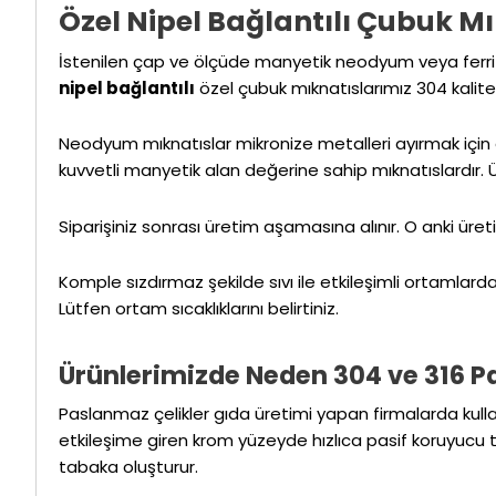
Özel Nipel Bağlantılı Çubuk M
İstenilen çap ve ölçüde manyetik neodyum veya ferrit
nipel bağlantılı
özel çubuk mıknatıslarımız 304 kalite 
Neodyum mıknatıslar mikronize metalleri ayırmak için e
kuvvetli manyetik alan değerine sahip mıknatıslardır. Ü
Siparişiniz sonrası üretim aşamasına alınır. O anki üre
Komple sızdırmaz şekilde sıvı ile etkileşimli ortamlarda
Lütfen ortam sıcaklıklarını belirtiniz.
Ürünlerimizde Neden 304 ve 316 
Paslanmaz çelikler gıda üretimi yapan firmalarda kulla
etkileşime giren krom yüzeyde hızlıca pasif koruyucu 
tabaka oluşturur.