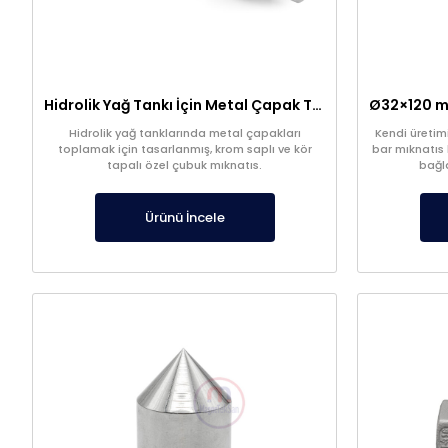
Hidrolik Yağ Tankı İçin Metal Çapak Toplayıcı Çubuk Mıknatıs
Hidrolik yağ tanklarında metal çapakları
Kendi üretimi
toplamak için tasarlanmış, krom saplı ve kör
bar mıknatıs
tapalı özel çubuk mıknatıs.
bağl
Ürünü İncele