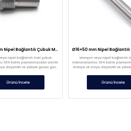
Ø25×70 mm Nipel Bağlantılı Çubuk Mıknatıs
ya nipel bağlantılı özel çubuk
Manşon veya nipel bağlantılı 
ız 304 kalite paslanmazdan üretilir.
mıknatıslarımız 304 kalite paslanma
vıya dayanıklı ve yüksek gauss gücü
Gıdaya ve sıvıya dayanıklı ve yüks
vardır.
vardır.
Ürünü İncele
Ürünü İncele