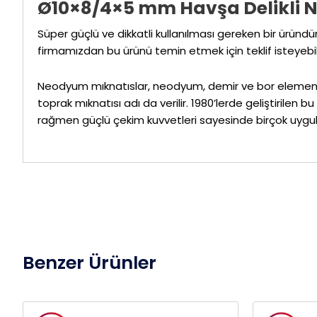
Ø10×8/4×5 mm Havşa Delikli 
Süper güçlü ve dikkatli kullanılması gereken bir üründü
firmamızdan bu ürünü temin etmek için teklif isteyebili
Neodyum mıknatıslar, neodyum, demir ve bor elementler
toprak mıknatısı adı da verilir. 1980’lerde geliştirilen
rağmen güçlü çekim kuvvetleri sayesinde birçok uygu
Benzer Ürünler