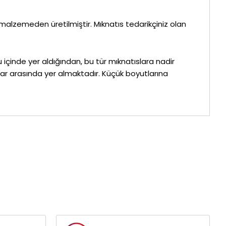
 malzemeden üretilmiştir. Mıknatıs tedarikçiniz olan
çinde yer aldığından, bu tür mıknatıslara nadir
ıslar arasında yer almaktadır. Küçük boyutlarına