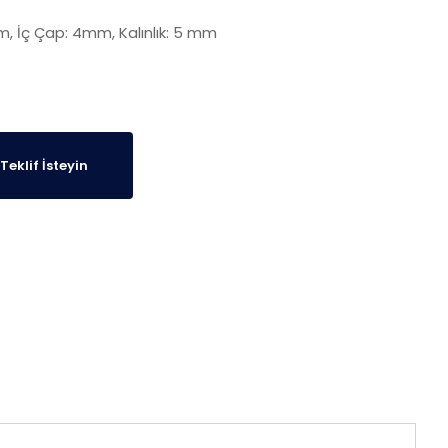
m, İç Çap: 4mm, Kalınlık: 5 mm
Teklif İsteyin