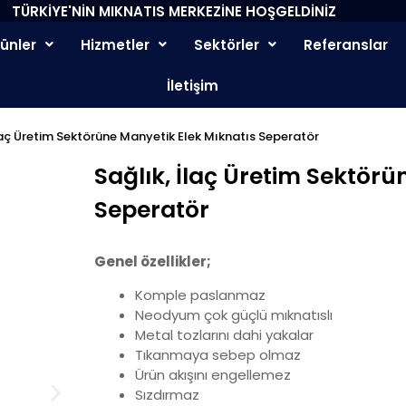
TÜRKİYE'NİN MIKNATIS MERKEZİNE HOŞGELDİNİZ
rünler
Hizmetler
Sektörler
Referanslar
İletişim
İlaç Üretim Sektörüne Manyetik Elek Mıknatıs Seperatör
Sağlık, İlaç Üretim Sektörü
Seperatör
Genel özellikler;
Komple paslanmaz
Neodyum çok güçlü mıknatıslı
Metal tozlarını dahi yakalar
Tıkanmaya sebep olmaz
Ürün akışını engellemez
Sızdırmaz