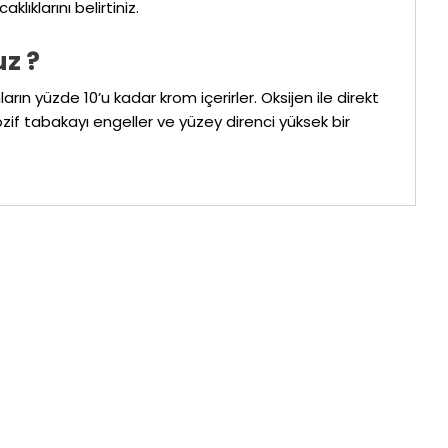
lıklarını belirtiniz.
z ?
n yüzde 10’u kadar krom içerirler. Oksijen ile direkt
if tabakayı engeller ve yüzey direnci yüksek bir