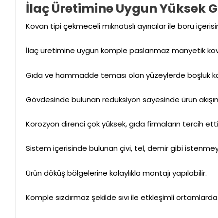
İlaç Üretimine Uygun Yüksek
Kovan tipi çekmeceli mıknatıslı ayırıcılar ile boru içe
İlaç üretimine uygun komple paslanmaz manyetik kov
Gıda ve hammadde teması olan yüzeylerde boşluk ka
Gövdesinde bulunan redüksiyon sayesinde ürün akışı
Korozyon direnci çok yüksek, gıda firmaların tercih ettiğ
Sistem içerisinde bulunan çivi, tel, demir gibi istenmey
Ürün döküş bölgelerine kolaylıkla montajı yapılabilir.
Komple sızdırmaz şekilde sıvı ile etkleşimli ortamlarda ku