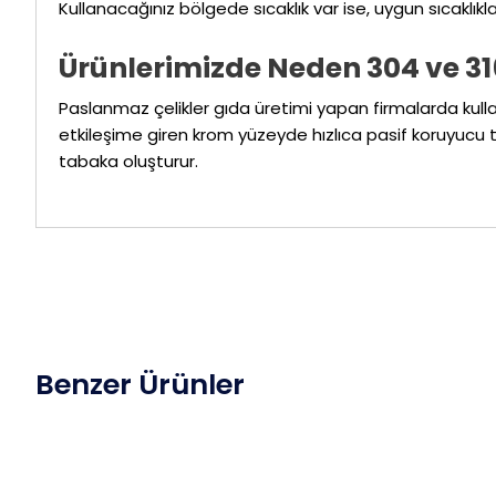
Kullanacağınız bölgede sıcaklık var ise, uygun sıcaklıklar
Ürünlerimizde Neden 304 ve 3
Paslanmaz çelikler gıda üretimi yapan firmalarda kulla
etkileşime giren krom yüzeyde hızlıca pasif koruyucu 
tabaka oluşturur.
Benzer Ürünler