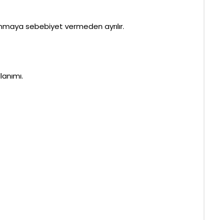
ıkanmaya sebebiyet vermeden ayrılır.
anımı.