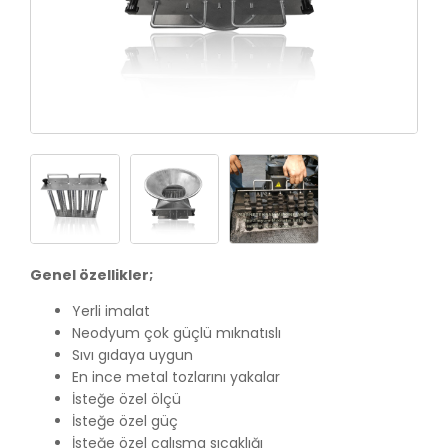
Genel özellikler;
Yerli imalat
Neodyum çok güçlü mıknatıslı
Sıvı gıdaya uygun
En ince metal tozlarını yakalar
İsteğe özel ölçü
İsteğe özel güç
İsteğe özel çalışma sıcaklığı