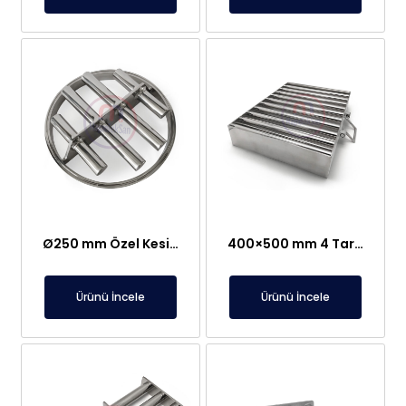
Ø250 mm Özel Kesim Elek Mıknatıs
400×500 mm 4 Taraf Kapalı, Tutamaklı Elek Mıknatıs
Ürünü İncele
Ürünü İncele