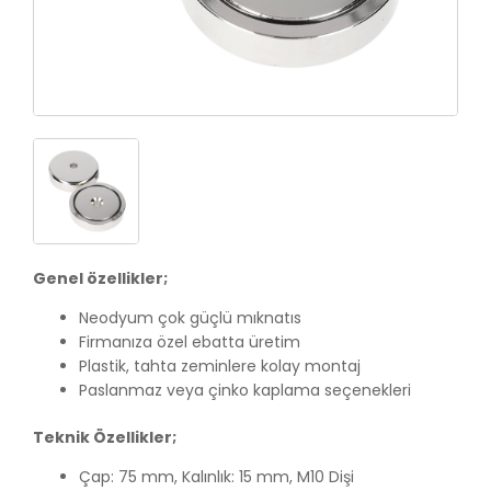
Genel özellikler;
Neodyum çok güçlü mıknatıs
Firmanıza özel ebatta üretim
Plastik, tahta zeminlere kolay montaj
Paslanmaz veya çinko kaplama seçenekleri
Teknik Özellikler;
Çap: 75 mm, Kalınlık: 15 mm, M10 Dişi