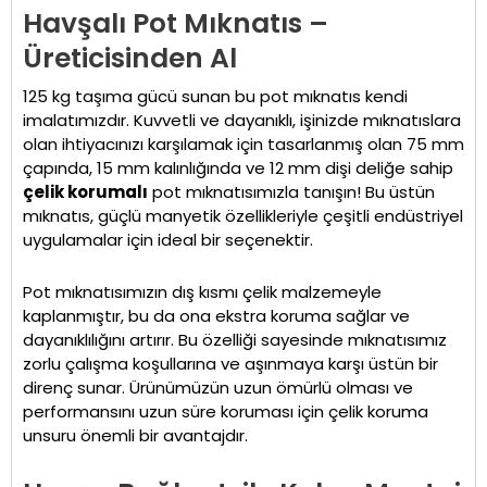
Havşalı Pot Mıknatıs –
Üreticisinden Al
125 kg taşıma gücü sunan bu pot mıknatıs kendi
imalatımızdır. Kuvvetli ve dayanıklı, işinizde mıknatıslara
olan ihtiyacınızı karşılamak için tasarlanmış olan 75 mm
çapında, 15 mm kalınlığında ve 12 mm dişi deliğe sahip
çelik korumalı
pot mıknatısımızla tanışın! Bu üstün
mıknatıs, güçlü manyetik özellikleriyle çeşitli endüstriyel
uygulamalar için ideal bir seçenektir.
Pot mıknatısımızın dış kısmı çelik malzemeyle
kaplanmıştır, bu da ona ekstra koruma sağlar ve
dayanıklılığını artırır. Bu özelliği sayesinde mıknatısımız
zorlu çalışma koşullarına ve aşınmaya karşı üstün bir
direnç sunar. Ürünümüzün uzun ömürlü olması ve
performansını uzun süre koruması için çelik koruma
unsuru önemli bir avantajdır.