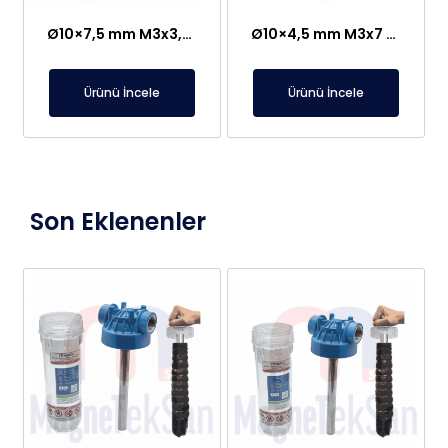
Ø10×7,5 mm M3x3,5 Erkek Bağlantılı Neodyum Pot Mıknatıs
Ø10×4,5 mm M3x7 Erkek Bağlantılı Neodyum Pot Mıknatıs
Ürünü İncele
Ürünü İncele
Son Eklenenler