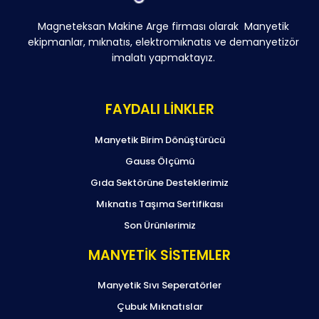
Magneteksan Makine Arge firması olarak Manyetik
ekipmanlar, mıknatıs, elektromıknatıs ve demanyetizör
imalatı yapmaktayız.
FAYDALI LİNKLER
Manyetik Birim Dönüştürücü
Gauss Ölçümü
Gıda Sektörüne Desteklerimiz
Mıknatıs Taşıma Sertifikası
Son Ürünlerimiz
MANYETİK SİSTEMLER
Manyetik Sıvı Seperatörler
Çubuk Mıknatıslar