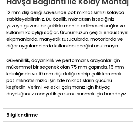
Havşa Bağlantı ile Kolay Montaj
12 mm dişi deliği sayesinde pot mıknatısımızı kolayca
sabitleyebilirsiniz. Bu özellik, mıknatısın istediğiniz
yüzeye güvenli bir şekilde monte edilmesini sağlar ve
kullanım kolaylığı sağlar. Ürünümüzün çeşitli endüstriyel
ekipmanlarda, manyetik tutucularda, motorlarda ve
diğer uygulamalarda kullanılabileceğini unutmayın.
Güvenilirlik, dayanıklılık ve performans arayanlar için
mükemmel bir seçenek olan 75 mm çapında, 15 mm
kalınlığında ve 10 mm dişi deliğe sahip çelik korumalı
pot mıknatısımızla işinizde mıknatısların gücünü
keşfedin. Verimli ve etkili çalışmanız için ihtiyaç
duyduğunuz manyetik çözümü sunmak için buradayız.
Bilgilendirme