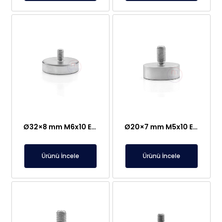
Ø32×8 mm M6x10 Erkek Bağlantılı Neodyum Pot Mıknatıs
Ø20×7 mm M5x10 Erkek Bağlantılı Neodyum Pot Mıknatıs
Ürünü İncele
Ürünü İncele