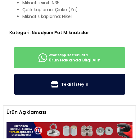
Mıknatıs sınıfı N35
Çelik kaplama: Çinko (Zn)
Mıknatıs kaplama: Nikel
Kategori:
Neodyum Pot Mıknatıslar
Ürün Hakkında Bilgi Alın
Teklif İsteyin
Ürün Açıklaması