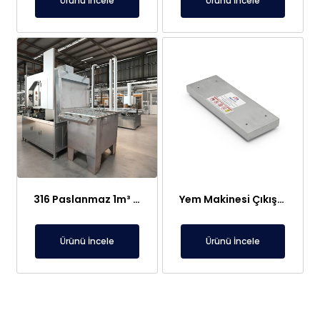
Ürünü İncele
Ürünü İncele
316 Paslanmaz 1m³ Elektroliz Hücresi | 7 Katot 8 Anot Altın Gümüş Rafinasyon Sistemi
Yem Makinesi Çıkışı İçin Metal Ayırıcı Plaka Mıknatıs
Ürünü İncele
Ürünü İncele