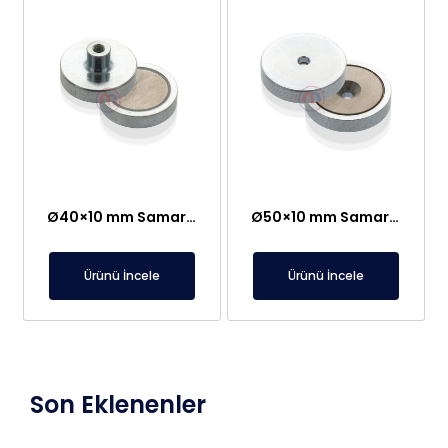
Ø40×10 mm Samaryum, Dişi Pot Mıknatıs
Ø50×10 mm Samaryum Kobalt Pot Mıknatıs
Ürünü İncele
Ürünü İncele
Son Eklenenler