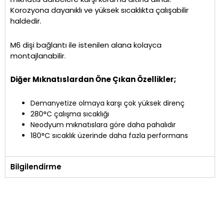
Korozyona dayanıklı ve yüksek sıcaklıkta çalışabilir
haldedir.
M6 dişi bağlantı ile istenilen alana kolayca
montajlanabilir.
Diğer Mıknatıslardan Öne Çıkan Özellikler;
Demanyetize olmaya karşı çok yüksek direnç
280°C çalışma sıcaklığı
Neodyum mıknatıslara göre daha pahalıdır
180°C sıcaklık üzerinde daha fazla performans
Bilgilendirme