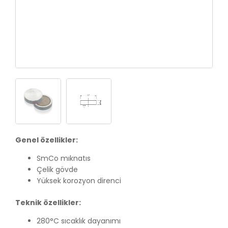
Genel özellikler:
SmCo mıknatıs
Çelik gövde
Yüksek korozyon direnci
Teknik özellikler:
280°C sıcaklık dayanımı