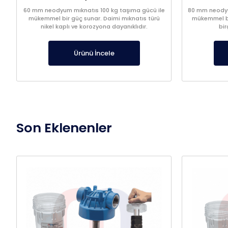
60 mm neodyum mıknatıs 100 kg taşıma gücü ile
80 mm neodyu
mükemmel bir güç sunar. Daimi mıknatıs türü
mükemmel bi
nikel kaplı ve korozyona dayanıklıdır.
bir
Ürünü İncele
Son Eklenenler