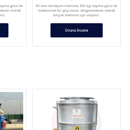
şıma gücü ile
90 mm neodyum mıknatıs 250 kg taşıma gücü ile
eksan olarak
mükemmel bir güç sunar. Magneteksan olarak
nız.
birçok mıknatıs için ulaşınız.
Ürünü İncele