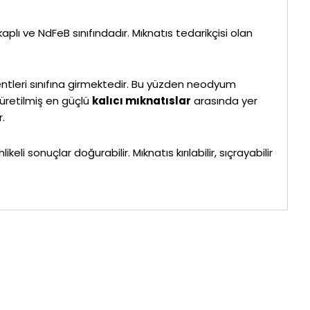
lı ve NdFeB sınıfındadır. Mıknatıs tedarikçisi olan
tleri sınıfına girmektedir. Bu yüzden neodyum
 üretilmiş en güçlü
kalıcı mıknatıslar
arasında yer
.
i sonuçlar doğurabilir. Mıknatıs kırılabilir, sıçrayabilir