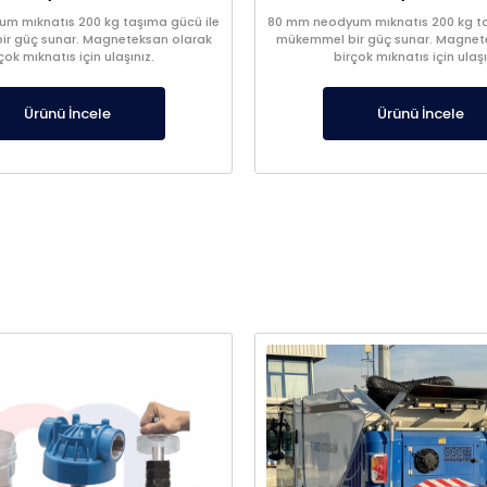
m mıknatıs 200 kg taşıma gücü ile
80 mm neodyum mıknatıs 200 kg ta
r güç sunar. Magneteksan olarak
mükemmel bir güç sunar. Magnet
çok mıknatıs için ulaşınız.
birçok mıknatıs için ulaşı
Ürünü İncele
Ürünü İncele