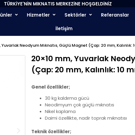
TÜRKİYE'NİN MIKNATIS MERKEZİNE HOŞGELDİNİZ
rünler
Hizmetler
Sektörler
Referanslar
İletişim
 Yuvarlak Neodyum Mıknatıs, Güçlü Magnet (Çap: 20 mm, Kalınlık: 
20×10 mm, Yuvarlak Neody
(Çap: 20 mm, Kalınlık: 10 
Genel özellikler;
30 kg kaldırma gücü
Neodimyum çok güçlü mıknatıs
Nikel kaplama
Daimi özellikte, nadir toprak mıknatısı
Teknik özellikler;