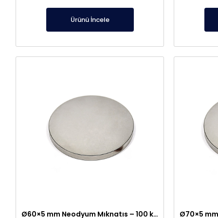
Ürünü İncele
Ø60×5 mm Neodyum Mıknatıs – 100 kg Taşıma Gücü