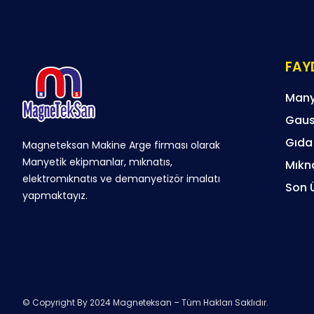
FAYD
Many
Gaus
Gıda
Magneteksan Makine Arge firması olarak
Manyetik ekipmanlar, mıknatıs,
Mıkna
elektromıknatıs ve demanyetizör imalatı
Son 
yapmaktayız.
© Copyright By 2024 Magneteksan – Tüm Hakları Saklıdır.