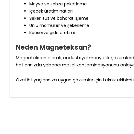
Meyve ve sebze paketleme
İçecek üretim hatları
Şeker, tuz ve baharat işleme
Unlu mamüller ve şekerleme
Konserve gıda üretimi
Neden Magneteksan?
Magneteksan olarak, endüstriyel manyetik çözümlerde 
hatlarınızda yabancı metal kontaminasyonunu önleyerek 
Özel ihtiyaçlarınıza uygun çözümler için teknik ekibimiz 