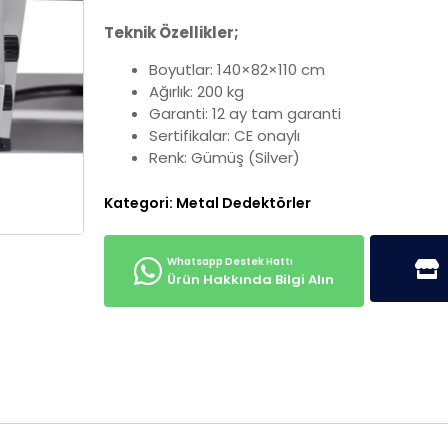
Teknik Özellikler;
Boyutlar: 140×82×110 cm
Ağırlık: 200 kg
Garanti: 12 ay tam garanti
Sertifikalar: CE onaylı
Renk: Gümüş (Silver)
Kategori:
Metal Dedektörler
Ürün Hakkında Bilgi Alın