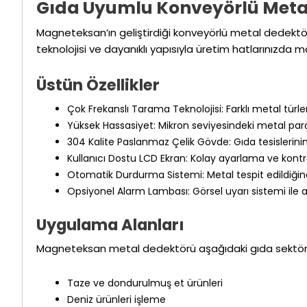
Gıda Uyumlu Konveyörlü Meta
Magneteksan’ın geliştirdiği konveyörlü metal dedektör
teknolojisi ve dayanıklı yapısıyla üretim hatlarınızda
Üstün Özellikler
Çok Frekanslı Tarama Teknolojisi: Farklı metal türle
Yüksek Hassasiyet: Mikron seviyesindeki metal parçac
304 Kalite Paslanmaz Çelik Gövde: Gıda tesislerinin
Kullanıcı Dostu LCD Ekran: Kolay ayarlama ve kontr
Otomatik Durdurma Sistemi: Metal tespit edildiği
Opsiyonel Alarm Lambası: Görsel uyarı sistemi il
Uygulama Alanları
Magneteksan metal dedektörü aşağıdaki gıda sektörler
Taze ve dondurulmuş et ürünleri
Deniz ürünleri işleme