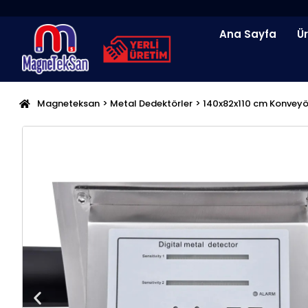
İçeriğe
atla
Ana Sayfa
Ü
Magneteksan
>
Metal Dedektörler
> 140x82x110 cm Konveyö