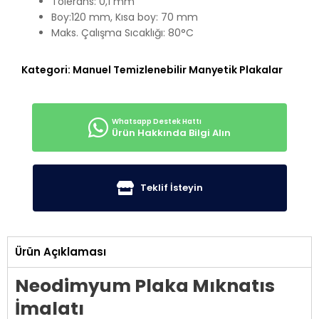
Tolerans: 0,1 mm
Boy:120 mm, Kısa boy: 70 mm
Maks. Çalışma Sıcaklığı: 80°C
Kategori:
Manuel Temizlenebilir Manyetik Plakalar
Ürün Hakkında Bilgi Alın
Teklif İsteyin
Ürün Açıklaması
Neodimyum Plaka Mıknatıs
İmalatı