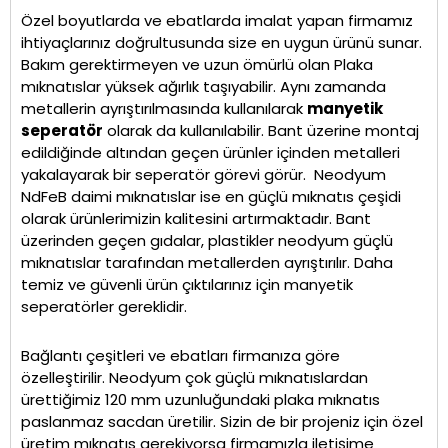
Özel boyutlarda ve ebatlarda imalat yapan firmamız
ihtiyaçlarınız doğrultusunda size en uygun ürünü sunar.
Bakım gerektirmeyen ve uzun ömürlü olan Plaka
mıknatıslar yüksek ağırlık taşıyabilir. Aynı zamanda
metallerin ayrıştırılmasında kullanılarak
manyetik
seperatör
olarak da kullanılabilir. Bant üzerine montaj
edildiğinde altından geçen ürünler içinden metalleri
yakalayarak bir seperatör görevi görür. Neodyum
NdFeB daimi mıknatıslar ise en güçlü mıknatıs çeşidi
olarak ürünlerimizin kalitesini artırmaktadır. Bant
üzerinden geçen gıdalar, plastikler neodyum güçlü
mıknatıslar tarafından metallerden ayrıştırılır. Daha
temiz ve güvenli ürün çıktılarınız için manyetik
seperatörler gereklidir.
Bağlantı çeşitleri ve ebatları firmanıza göre
özelleştirilir. Neodyum çok güçlü mıknatıslardan
ürettiğimiz 120 mm uzunluğundaki plaka mıknatıs
paslanmaz sacdan üretilir. Sizin de bir projeniz için özel
üretim mıknatıs gerekiyorsa firmamızla iletişime