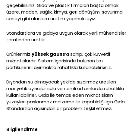
geçebilirsiniz. Gıda ve plastik firmaları başta olmak
üzere, maden, sağlık, kimya, geri dönüşüm, savunma
sanayi gibi alanlara üretim yapmaktayız.
Standartlara ve gıdaya uygun olarak yerli mühendisler
tarafından üretilir.
Ürünlerimiz
yüksek gauss
’a sahip, çok kuvvetli
mıknatıslardır. Sistem içerisinde bulunan toz
partiküllerini ayırmakta rahatlıkla kullanabilirsiniz.
Dışarıdan su almayacak şekilde sızdırmaz üretilen
manyetik ayırıcılar sulu ve nemli ortamlarda rahatlıkla
kullanılabilirler. Gıda ile temas eden mıknatısların
yüzeyleri paslanmaz malzeme ile kapatıldığı için Gıda
Standartları açısından bir problem teşkil etmez.
Bilgilendirme