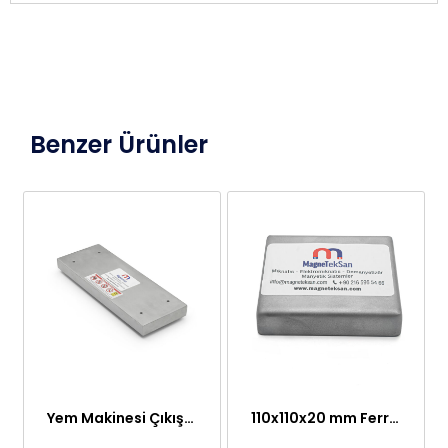
Benzer Ürünler
Yem Makinesi Çıkışı İçin Metal Ayırıcı Plaka Mıknatıs
110x110x20 mm Ferrit Plaka Mıknatıs