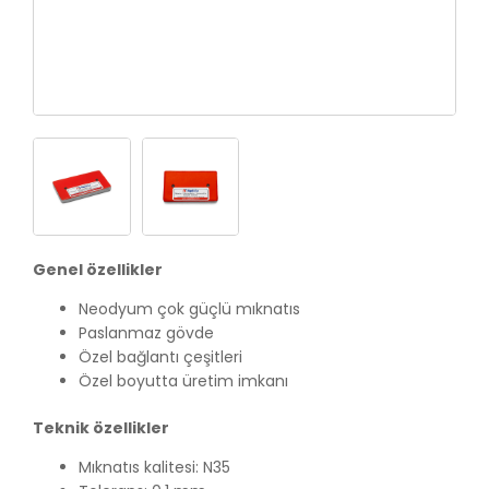
Genel özellikler
Neodyum çok güçlü mıknatıs
Paslanmaz gövde
Özel bağlantı çeşitleri
Özel boyutta üretim imkanı
Teknik özellikler
Mıknatıs kalitesi: N35