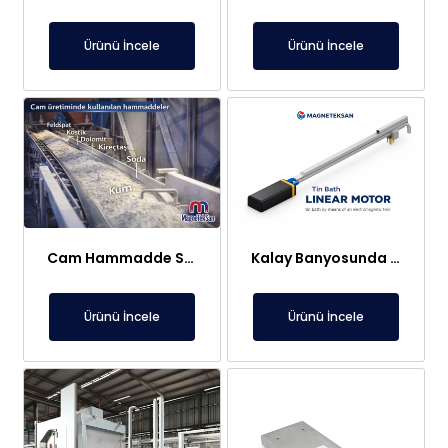
Ürünü İncele
Ürünü İncele
Cam Hammadde Sektörü İçin Askı Tipi Neodimyum Plaka Mıknatıs | Yüksek Gauss Manyetik Separatör
Kalay Banyosunda Lineer Elektromıknatıs: Sıcaklık Homojenliği ve Oksit Temizleme
Ürünü İncele
Ürünü İncele