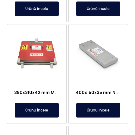
Ürünü İncele
Ürünü İncele
380x310x42 mm Menteşeli Plaka Mıknatıs
400x150x35 mm Neodyum Plaka Mıknatıs
Ürünü İncele
Ürünü İncele