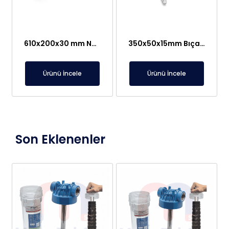
610x200x30 mm N35 Neodyum Plaka Mıknatıs
350x50x15mm Bıçak Tutucu Plaka Mıknatıs
Ürünü İncele
Ürünü İncele
Son Eklenenler