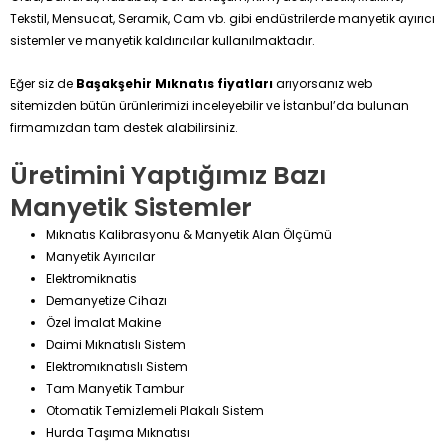
Tekstil, Mensucat, Seramik, Cam vb. gibi endüstrilerde manyetik ayırıcı
sistemler ve manyetik kaldırıcılar kullanılmaktadır.
Eğer siz de
Başakşehir Mıknatıs fiyatları
arıyorsanız web
sitemizden bütün ürünlerimizi inceleyebilir ve İstanbul’da bulunan
firmamızdan tam destek alabilirsiniz.
Üretimini Yaptığımız Bazı
Manyetik Sistemler
Mıknatıs Kalibrasyonu & Manyetik Alan Ölçümü
Manyetik Ayırıcılar
Elektromiknatis
Demanyetize Cihazı
Özel İmalat Makine
Daimi Mıknatıslı Sistem
Elektromıknatıslı Sistem
Tam Manyetik Tambur
Otomatik Temizlemeli Plakalı Sistem
Hurda Taşıma Mıknatısı