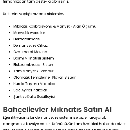
firmamızdan tam destek alabilirsiniz.
Üretimini yaptığımız bazı sistemler;
Mıknatıs Kalibrasyonu & Manyetik Alan Ölçümü
Manyetik Ayırıcılar
Elektromiknatis
Demanyetize Cihazı
Özel İmalat Makine
Daimi Mıknatıslı Sistem
Elektromıknatıslı Sistem
Tam Manyetik Tambur
Otomatik Temizlemeli Plakalı Sistem
Hurda Taşıma Mıknatısı
Sac Ayırıcı Plakalar
Şantiye Kalıp Sabitleyici
Bahçelievler Mıknatıs Satın Al
Eğer ihtiyacınız bir demanyetize sistemi ise bizleri arayarak
danışmanızı tavsiye ederiz. Ürününüzün tam özellikleri hakkında bizleri