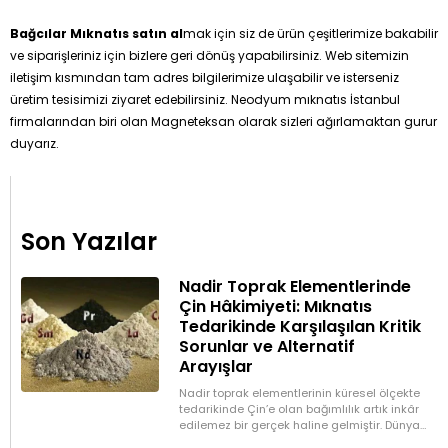
Bağcılar Mıknatıs satın al
mak için siz de ürün çeşitlerimize bakabilir
ve siparişleriniz için bizlere geri dönüş yapabilirsiniz. Web sitemizin
iletişim kısmından tam adres bilgilerimize ulaşabilir ve isterseniz
üretim tesisimizi ziyaret edebilirsiniz. Neodyum mıknatıs İstanbul
firmalarından biri olan Magneteksan olarak sizleri ağırlamaktan gurur
duyarız.
Son Yazılar
Nadir Toprak Elementlerinde
Çin Hâkimiyeti: Mıknatıs
Tedarikinde Karşılaşılan Kritik
Sorunlar ve Alternatif
Arayışlar
Nadir toprak elementlerinin küresel ölçekte
tedarikinde Çin’e olan bağımlılık artık inkâr
edilemez bir gerçek haline gelmiştir. Dünya
üretiminin büyük bölümünü kontrol eden Çin,