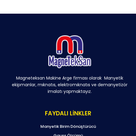
Magneteksan Makine Arge firması olarak Manyetik
ekipmanlar, mıknatıs, elektromıknatıs ve demanyetizör
imalatı yapmaktayız.
FAYDALI LİNKLER
Manyetik Birim Dönüştürücü
Gauss Ölçümü