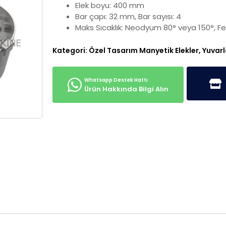
Elek boyu: 400 mm
Bar çapı: 32 mm, Bar sayısı: 4
Maks Sıcaklık: Neodyum 80° veya 150°, Fer
Kategori:
Özel Tasarım Manyetik Elekler
,
Yuvarl
Ürün Hakkında Bilgi Alın