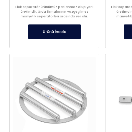
Elek separatör ürünümüz paslanmaz olup yerli
Elek separa
üretimdir. Gıda firmalarının vazgeçilmez
üretimdir
manyetik seperatörleri arasında yer alır.
manyetik 
Ürünü İncele