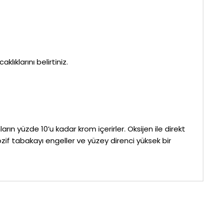
lıklarını belirtiniz.
n yüzde 10’u kadar krom içerirler. Oksijen ile direkt
if tabakayı engeller ve yüzey direnci yüksek bir