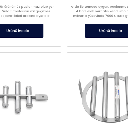
tör ürünümüz paslanmaz olup yerli
Gıda ile temasa uygun, paslanmaz 
. Gıda firmalarının vazgeçilmez
4 barlı elek mıknatıs kendi imal
seperatörleri arasında yer alır.
mıknatıs yüzeyinde 7000 Gauss gü
Ürünü İncele
Ürünü İncele