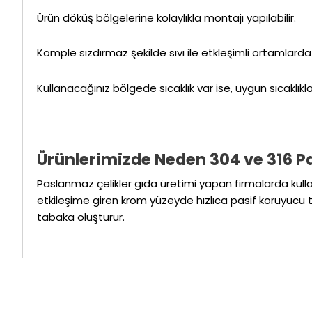
Ürün döküş bölgelerine kolaylıkla montajı yapılabilir.
Komple sızdırmaz şekilde sıvı ile etkleşimli ortamlarda ku
Kullanacağınız bölgede sıcaklık var ise, uygun sıcaklıklar
Ürünlerimizde Neden 304 ve 316 
Paslanmaz çelikler gıda üretimi yapan firmalarda kulla
etkileşime giren krom yüzeyde hızlıca pasif koruyucu 
tabaka oluşturur.