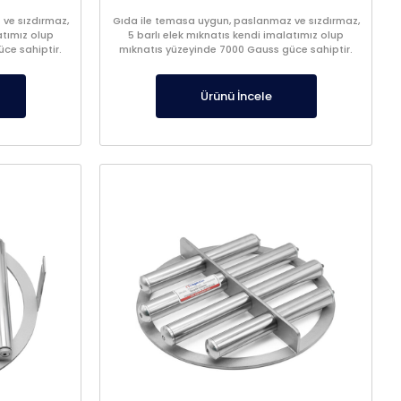
ve sızdırmaz,
Gıda ile temasa uygun, paslanmaz ve sızdırmaz,
atımız olup
5 barlı elek mıknatıs kendi imalatımız olup
ce sahiptir.
mıknatıs yüzeyinde 7000 Gauss güce sahiptir.
Ürünü İncele