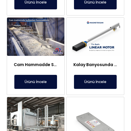
Ürünü İncele
Ürünü İncele
Cam Hammadde Sektörü İçin Askı Tipi Neodimyum Plaka Mıknatıs | Yüksek Gauss Manyetik Separatör
Kalay Banyosunda Lineer Elektromıknatıs: Sıcaklık Homojenliği ve Oksit Temizleme
Ürünü İncele
Ürünü İncele