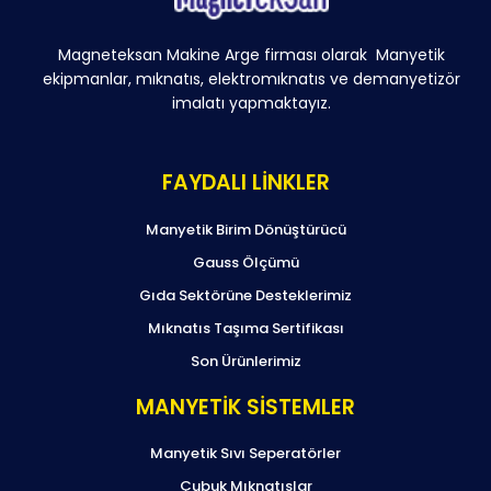
Magneteksan Makine Arge firması olarak Manyetik
ekipmanlar, mıknatıs, elektromıknatıs ve demanyetizör
imalatı yapmaktayız.
FAYDALI LİNKLER
Manyetik Birim Dönüştürücü
Gauss Ölçümü
Gıda Sektörüne Desteklerimiz
Mıknatıs Taşıma Sertifikası
Son Ürünlerimiz
MANYETİK SİSTEMLER
Manyetik Sıvı Seperatörler
Çubuk Mıknatıslar