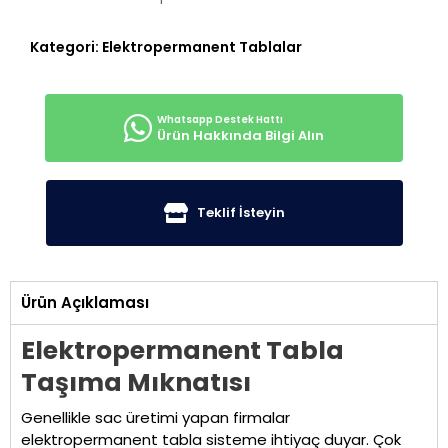
Kategori:
Elektropermanent Tablalar
Ürün Hakkında Bilgi Alın
Teklif İsteyin
Ürün Açıklaması
Elektropermanent Tabla
Taşıma Mıknatısı
Genellikle sac üretimi yapan firmalar
elektropermanent tabla sisteme ihtiyaç duyar. Çok