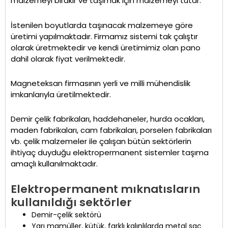
malzemeyi bırakır ve taşımak için malzemeyi tutar.
İstenilen boyutlarda taşınacak malzemeye göre
üretimi yapılmaktadır. Firmamız sistemi tak çalıştır
olarak üretmektedir ve kendi üretimimiz olan pano
dahil olarak fiyat verilmektedir.
Magneteksan firmasının yerli ve milli mühendislik
imkanlarıyla üretilmektedir.
Demir çelik fabrikaları, haddehaneler, hurda ocakları,
maden fabrikaları, cam fabrikaları, porselen fabrikaları
vb. çelik malzemeler ile çalışan bütün sektörlerin
ihtiyaç duyduğu elektropermanent sistemler taşıma
amaçlı kullanılmaktadır.
Elektropermanent mıknatısların
kullanıldığı sektörler
Demir-çelik sektörü
Yarı mamüller, kütük, farklı kalınlılarda metal sac