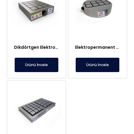
Dikdörtgen Elektropermanent Manyetik Tabla
Elektropermanent Mıknatıslı Taşıma Sistemleri
Ürünü İncele
Ürünü İncele