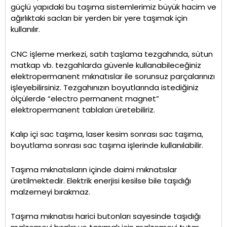
güçlü yapıdaki bu taşıma sistemlerimiz büyük hacim ve
ağırlıktaki sacları bir yerden bir yere taşımak için
kullanılır.
CNC işleme merkezi, satıh taşlama tezgahında, sütun
matkap vb. tezgahlarda güvenle kullanabileceğiniz
elektropermanent mıknatıslar ile sorunsuz parçalarınızı
işleyebilirsiniz. Tezgahınızın boyutlarında istediğiniz
ölçülerde “electro permanent magnet”
elektropermanent tablaları üretebiliriz.
Kalıp içi sac taşıma, laser kesim sonrası sac taşıma,
boyutlama sonrası sac taşıma işlerinde kullanılabilir.
Taşıma mıknatısların içinde daimi mıknatıslar
üretilmektedir. Elektrik enerjisi kesilse bile taşıdığı
malzemeyi bırakmaz.
Taşıma mıknatısı harici butonları sayesinde taşıdığı