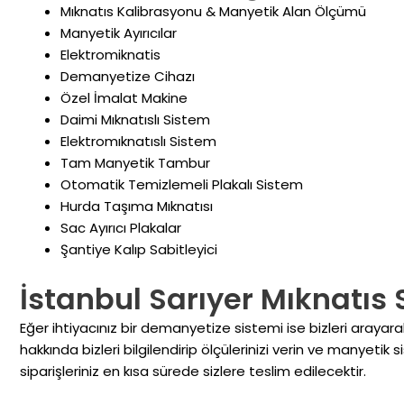
Mıknatıs Kalibrasyonu & Manyetik Alan Ölçümü
Manyetik Ayırıcılar
Elektromiknatis
Demanyetize Cihazı
Özel İmalat Makine
Daimi Mıknatıslı Sistem
Elektromıknatıslı Sistem
Tam Manyetik Tambur
Otomatik Temizlemeli Plakalı Sistem
Hurda Taşıma Mıknatısı
Sac Ayırıcı Plakalar
Şantiye Kalıp Sabitleyici
İstanbul Sarıyer Mıknatıs 
Eğer ihtiyacınız bir demanyetize sistemi ise bizleri arayar
hakkında bizleri bilgilendirip ölçülerinizi verin ve manyetik s
siparişleriniz en kısa sürede sizlere teslim edilecektir.