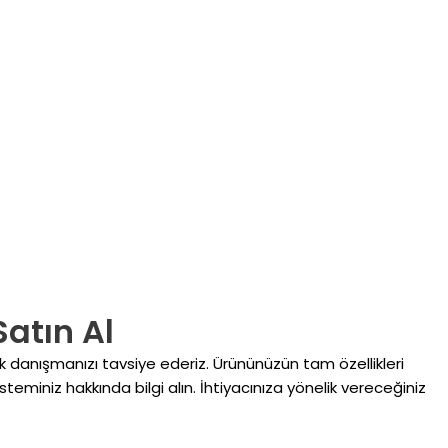
Satın Al
ak danışmanızı tavsiye ederiz. Ürününüzün tam özellikleri
isteminiz hakkında bilgi alın. İhtiyacınıza yönelik vereceğiniz