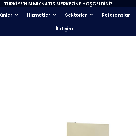
TÜRKİYE'NİN MIKNATIS MERKEZİNE HOŞGELDİNİZ
rünler
Hizmetler
Sektörler
Referanslar
İletişim