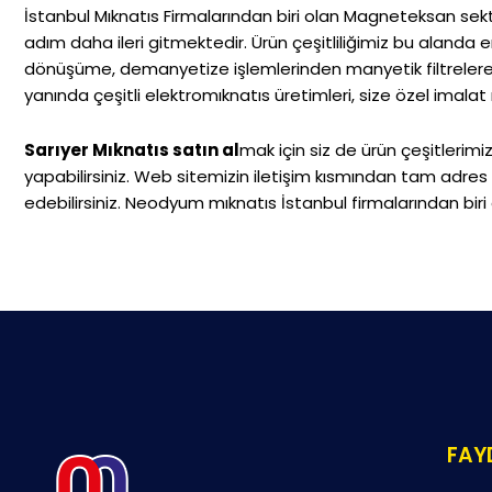
İstanbul Mıknatıs Firmalarından biri olan Magneteksan sektö
adım daha ileri gitmektedir. Ürün çeşitliliğimiz bu alanda
dönüşüme, demanyetize işlemlerinden manyetik filtrelere
yanında çeşitli elektromıknatıs üretimleri, size özel imala
Sarıyer Mıknatıs satın al
mak için siz de ürün çeşitlerimiz
yapabilirsiniz. Web sitemizin iletişim kısmından tam adres bi
edebilirsiniz. Neodyum mıknatıs İstanbul firmalarından bir
FAYD