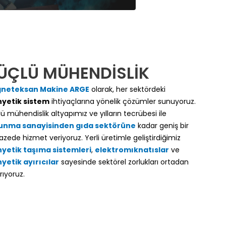
ÜÇLÜ MÜHENDİSLİK
neteksan Makine ARGE
olarak, her sektördeki
yetik sistem
ihtiyaçlarına yönelik çözümler sunuyoruz.
ü mühendislik altyapımız ve yılların tecrübesi ile
unma sanayisinden
gıda sektörüne
kadar geniş bir
azede hizmet veriyoruz. Yerli üretimle geliştirdiğimiz
yetik taşıma sistemleri
,
elektromıknatıslar
ve
etik ayırıcılar
sayesinde sektörel zorlukları ortadan
rıyoruz.