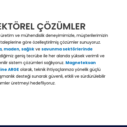
EKTÖREL ÇÖZÜMLER
i üretim ve mühendislik deneyimimizle, müşterilerimizin
 taleplerine göre özelleştirilmiş çözümler sunuyoruz.
a
,
maden
,
sağlık
ve
savunma sektörlerinde
diğimiz geniş tecrübe ile her alanda yüksek verimli ve
nilir sistem çözümleri sağlıyoruz.
Magneteksan
ine ARGE
olarak, teknik ihtiyaçlarınıza yönelik güçlü
şmanlık desteği sunarak güvenli, etkili ve sürdürülebilir
mler üretmeyi hedefliyoruz.