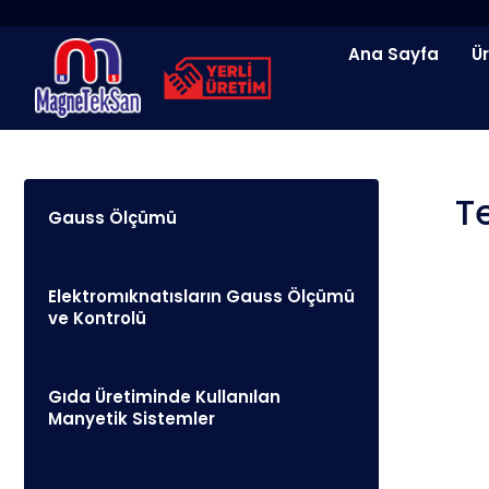
İçeriğe
atla
Ana Sayfa
Ü
T
Gauss Ölçümü
Elektromıknatısların Gauss Ölçümü
ve Kontrolü
Gıda Üretiminde Kullanılan
Manyetik Sistemler