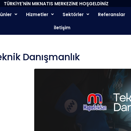
TÜRKİYE'NİN MIKNATIS MERKEZİNE HOŞGELDİNİZ
rünler
Hizmetler
Sektörler
Referanslar
İletişim
eknik Danışmanlık