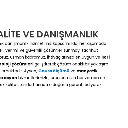
ALİTE VE DANIŞMANLIK
ik danışmanlık hizmetimiz kapsamında, her aşamada
teli, verimli ve güvenilir çözümler sunmayı taahhüt
oruz. Uzman kadromuz, ihtiyaçlarınıza en uygun ve
ileri
oloji çözümleri
geliştirerek çözüm odaklı bir yaklaşım
ilemektedir. Ayrıca,
Gauss ölçümü
ve
manyetik
ibrasyon
hizmetlerimizle, ürünlerimizin her zaman en
ek kalite standartlarında olduğunu garanti ediyoruz.