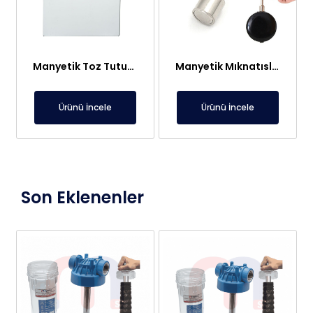
Manyetik Toz Tutucu – Tavana Kolay Montaj
Manyetik Mıknatıslı Anahtarlık
Ürünü İncele
Ürünü İncele
Son Eklenenler