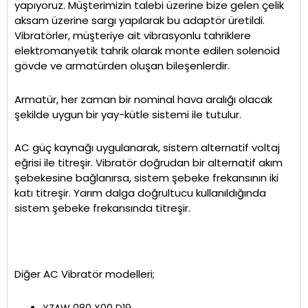
yapıyoruz. Müşterimizin talebi üzerine bize gelen çelik
aksam üzerine sargı yapılarak bu adaptör üretildi.
Vibratörler, müşteriye ait vibrasyonlu tahriklere
elektromanyetik tahrik olarak monte edilen solenoid
gövde ve armatürden oluşan bileşenlerdir.
Armatür, her zaman bir nominal hava aralığı olacak
şekilde uygun bir yay-kütle sistemi ile tutulur.
AC güç kaynağı uygulanarak, sistem alternatif voltaj
eğrisi ile titreşir. Vibratör doğrudan bir alternatif akım
şebekesine bağlanırsa, sistem şebeke frekansının iki
katı titreşir. Yarım dalga doğrultucu kullanıldığında
sistem şebeke frekansında titreşir.
Diğer AC Vibratör modelleri;
YZAW 080 X00 D19