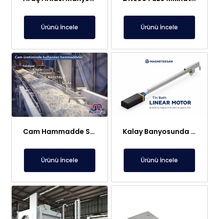
Ürünü İncele
Ürünü İncele
Cam Hammadde Sektörü İçin Askı Tipi Neodimyum Plaka Mıknatıs | Yüksek Gauss Manyetik Separatör
Kalay Banyosunda Lineer Elektromıknatıs: Sıcaklık Homojenliği ve Oksit Temizleme
Ürünü İncele
Ürünü İncele