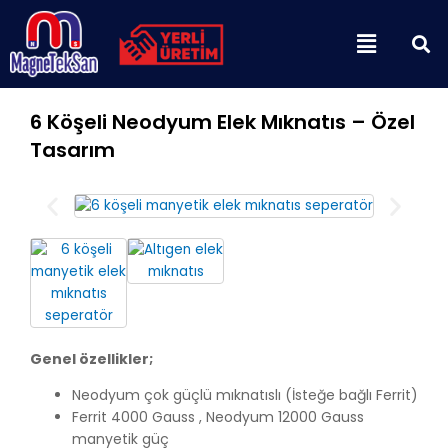
İçeriğe
Menu
atla
6 Köşeli Neodyum Elek Mıknatıs – Özel
Tasarım
Genel özellikler;
Neodyum çok güçlü mıknatıslı (İsteğe bağlı Ferrit)
Ferrit 4000 Gauss , Neodyum 12000 Gauss
manyetik güç