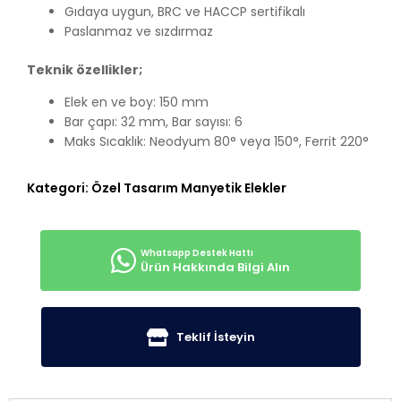
Gıdaya uygun, BRC ve HACCP sertifikalı
Paslanmaz ve sızdırmaz
Teknik özellikler;
Elek en ve boy: 150 mm
Bar çapı: 32 mm, Bar sayısı: 6
Maks Sıcaklık: Neodyum 80° veya 150°, Ferrit 220°
Kategori:
Özel Tasarım Manyetik Elekler
Ürün Hakkında Bilgi Alın
Teklif İsteyin