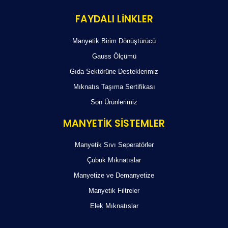
FAYDALI LİNKLER
Manyetik Birim Dönüştürücü
Gauss Ölçümü
Gıda Sektörüne Desteklerimiz
Mıknatıs Taşıma Sertifikası
Son Ürünlerimiz
MANYETİK SİSTEMLER
Manyetik Sıvı Seperatörler
Çubuk Mıknatıslar
Manyetize ve Demanyetize
Manyetik Filtreler
Elek Mıknatıslar